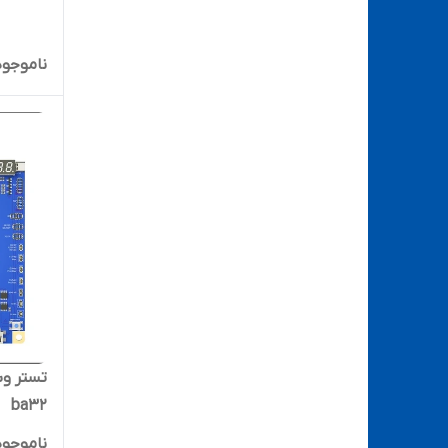
ناموجود
تستر و
ba32
ناموجود