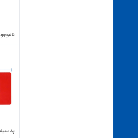
ناموجود
پد سیلی