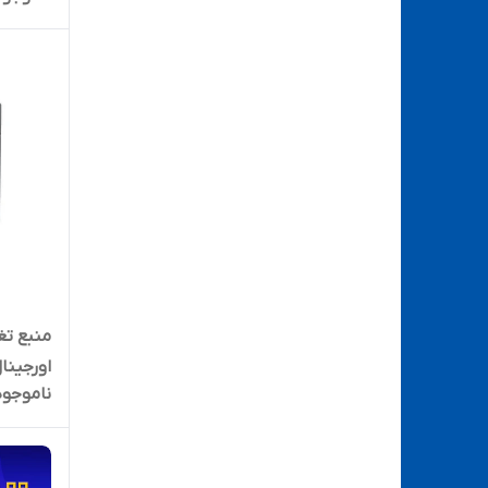
اورجینا
ناموجود