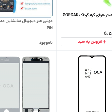
ر هوای گرم گرداک GORDAK
19N
5
افزودن به سبد
ناموجود