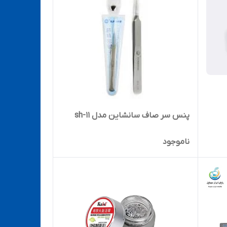
پنس سر صاف سانشاین مدل sh-11
ناموجود