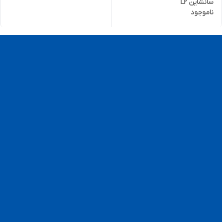
سانشاین L2
ناموجود