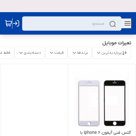
تعیرات موبایل
پربازدیدترین
برندها
قیمت
دسته‌بندی
فقط م
گلس فنی آیفون iphone 6 با