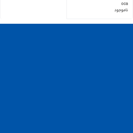
oca
ناموجود