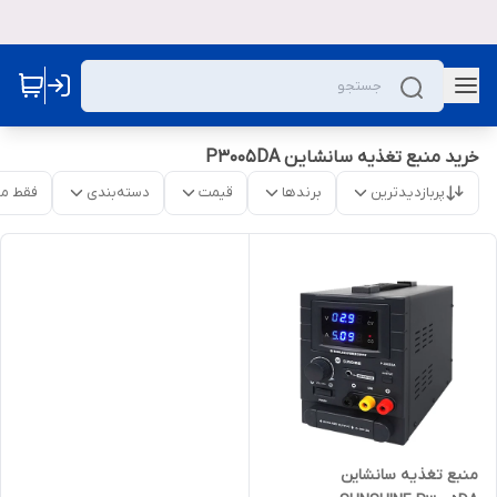
خرید منبع تغذیه سانشاین P3005DA
پربازدیدترین
برندها
قیمت
دسته‌بندی
فقط م
منبع تغذیه سانشاین