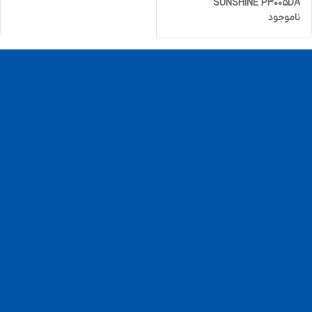
SUNSHINE P3005DA
ناموجود