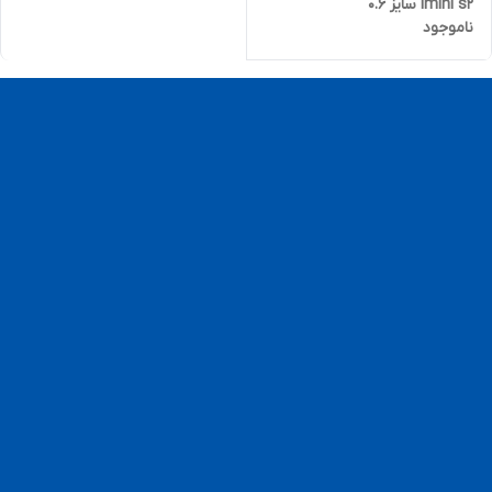
imini s2 سایز 0.6
ناموجود