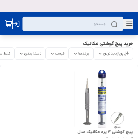
خرید پیچ گوشتی مکانیک
پربازدیدترین
برندها
قیمت
دسته‌بندی
فقط م
پیچ گوشتی 3 پره مکانیک مدل