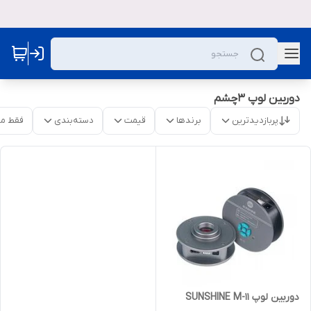
دوربین لوپ ۳چشم
پربازدیدترین
برندها
قیمت
دسته‌بندی
فقط م
دوربین لوپ SUNSHINE M-11