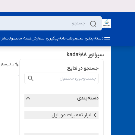
دسته‌بندی محصولات
خانه
پیگیری سفارش
همه محصولات
ابز
سپراتور kada988
مرتب‌سازی
جستجو در نتایج
دسته‌بندی
ابزار تعمیرات موبایل