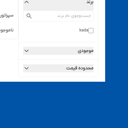
برند
سپراتور مدل 
ناموجود
kada
موجودی
محدوده قیمت