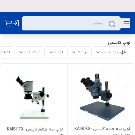
لوپ کایسی
پربازدیدترین
برندها
قیمت
دسته‌بندی
فقط م
لوپ سه چشم کایسی KAISI KS-
لوپ سه چشم کایسی KAISI TX-