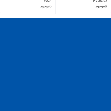
37050AD
350E
ناموجود
ناموجود