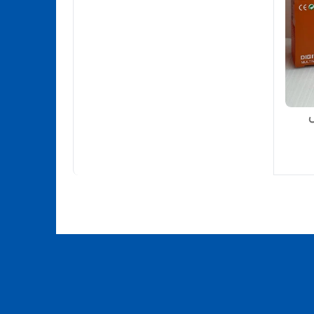
ho مدل