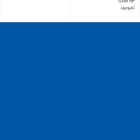
GVM H3
ناموجود