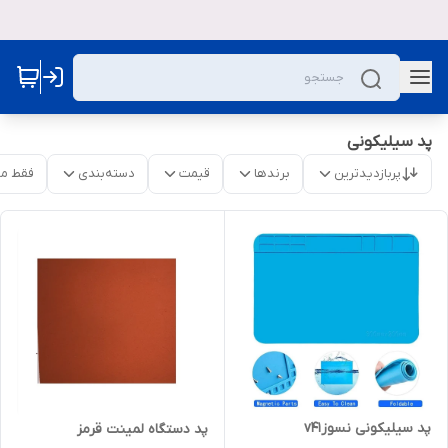
پد سیلیکونی
پربازدیدترین
برندها
قیمت
دسته‌بندی
فقط م
پد سیلیکونی نسوزv41
پد دستگاه لمینت قرمز