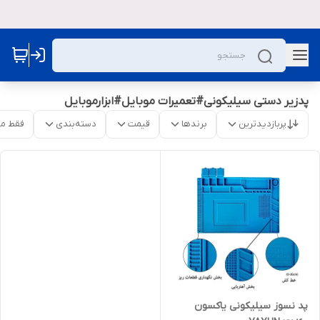
پدزیر دستی سیلیکونی#تعمیرات موبایل#ابزارموبایل
پربازدیدترین
برندها
قیمت
دسته‌بندی
فقط م
پد نسوز سیلیکونی یاکسون