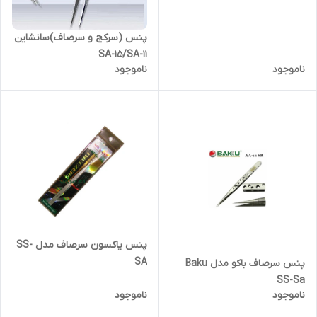
پنس (سرکج و سرصاف)سانشاین
SA-15/SA-11
ناموجود
ناموجود
پنس یاکسون سرصاف مدل SS-
SA
پنس سرصاف باکو مدل Baku
SS-Sa
ناموجود
ناموجود