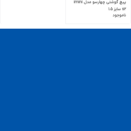
پیچ گوشتی چهارسو مدل imini
s2 سایز 1.5
ناموجود