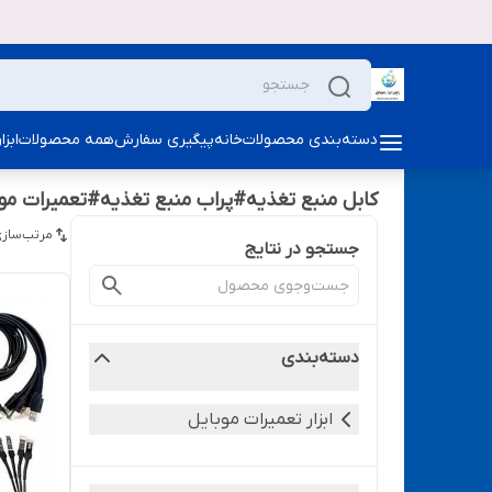
دسته‌بندی محصولات
خانه
پیگیری سفارش
همه محصولات
ابز
کابل منبع تغذیه#پراب منبع تغذیه#تعمیرات موبایل
مرتب‌سازی
جستجو در نتایج
دسته‌بندی
ابزار تعمیرات موبایل