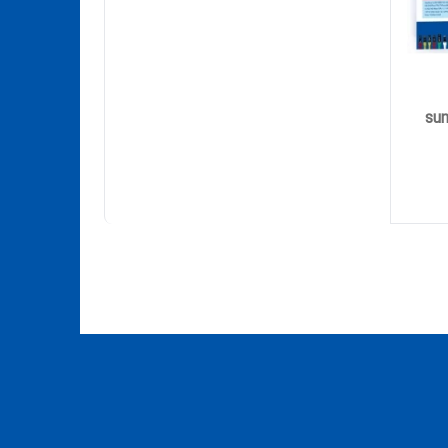
ین sunshine