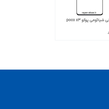
یائومی پوکو poco x3