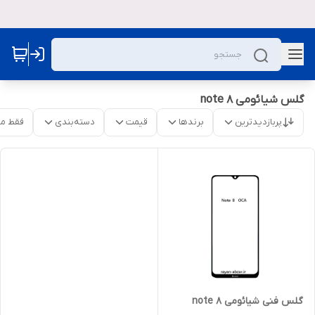
گلس شیائومی note 8
پربازدیدترین
برندها
قیمت
دسته‌بندی
فقط م
گلس فنی شیائومی note 8