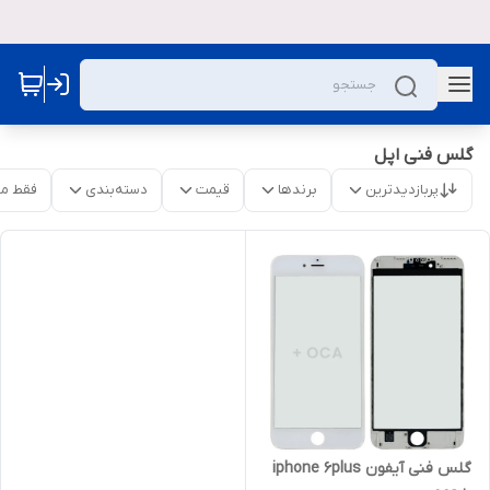
گلس فنی اپل
پربازدیدترین
برندها
قیمت
دسته‌بندی
فقط م
گلس فنی آیفون iphone 6plus