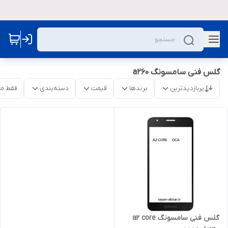
گلس فنی سامسونگ a260
پربازدیدترین
برندها
قیمت
دسته‌بندی
فقط م
گلس فنی سامسونگ a2 core