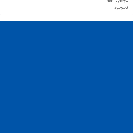
/a260 با oca
ناموجود