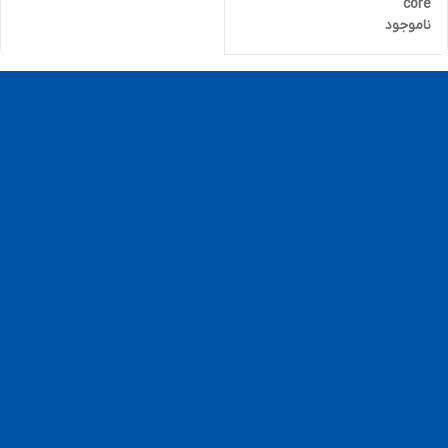
core
ناموجود