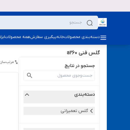
دسته‌بندی محصولات
خانه
پیگیری سفارش
همه محصولات
ابز
گلس فنی a260
مرتب‌سازی
جستجو در نتایج
دسته‌بندی
گلس تعمیراتی