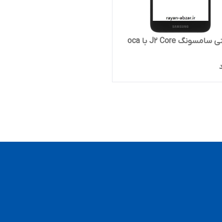
سونگ J2 Core با oca