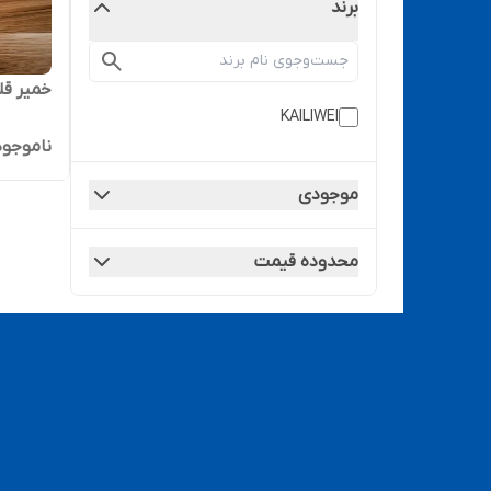
برند
خمیر قلع کا
KAILIWEI
ناموجود
موجودی
محدوده قیمت