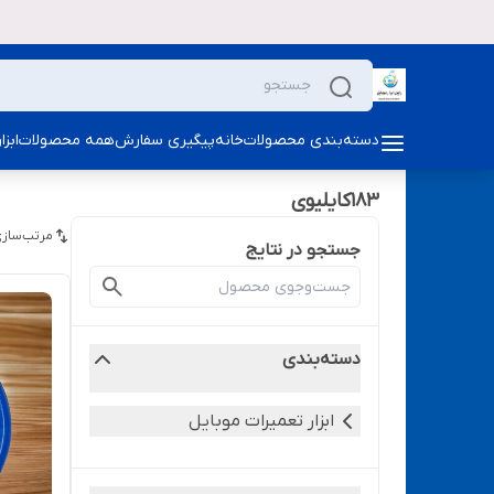
دسته‌بندی محصولات
خانه
پیگیری سفارش
همه محصولات
ابز
183کایلیوی
مرتب‌سازی
جستجو در نتایج
دسته‌بندی
ابزار تعمیرات موبایل