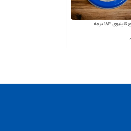
یلیوی 183 درجه