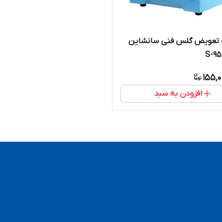
 تعویض گلس فنی سانشاین
155,
افزودن به سبد