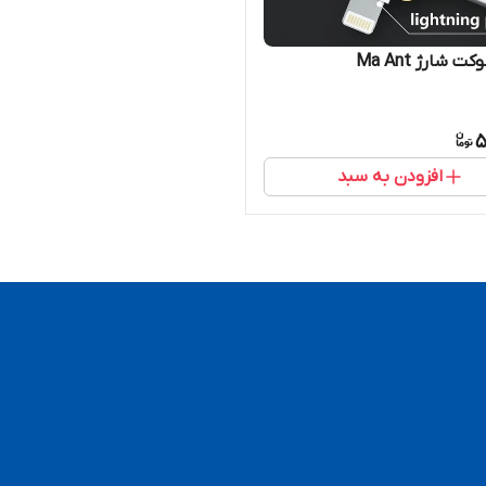
 شارژ Ma Ant
5
افزودن به سبد