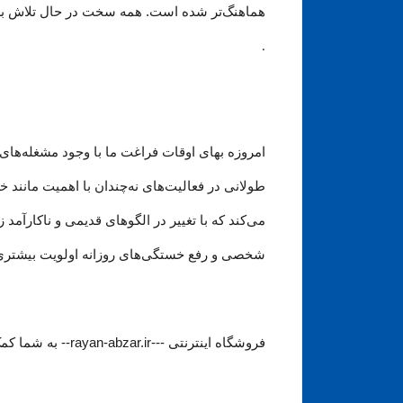
هماهنگ‏‏‌تر شده است. همه سخت در حال تلاش 
.
امروزه بهای اوقات فراغت ما با وجود مشغله‏‌های 
طولانی در فعالیت‏‌های نه‌چندان با اهمیت مانند
می‏‌کند که با تغییر در الگوهای قدیمی و نا‏کارآ
شخصی و رفع خستگی‏‏‌های روزانه اولویت بیشتری نسب
فروشگاه اینترنتی ---rayan-abzar.ir-- به شما کمک خواهد کرد که برای بررسی و خرید اینترتی ابزار و قطعات تعمیرات موبایل در سریعترین حالت به نتیجه مطلوبی برسید.