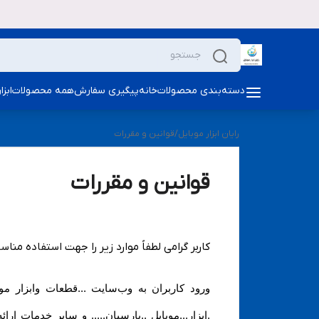
دسته‌بندی محصولات
خانه
پیگیری سفارش
همه محصولات
ابز
رایان ابزار موبایل
/
قوانین و مقررات
قوانین و مقررات
کاربر گرامی لطفاً موارد زیر را جهت استفاده مناس
ورود کاربران به وب‏‌سایت ...قطعات وابزار مو
.ابزار...موبایل ..پارسیان..... و سایر خدمات ار