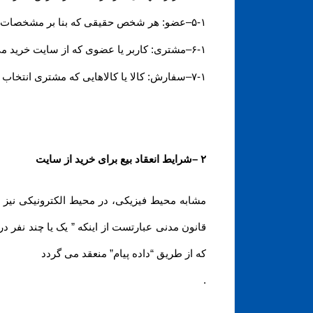
۵-۱
–
عضو: هر شخص حقیقی که بنا بر مشخصات ه
۶-۱
–
مشتری: کاربر یا عضوی که از سایت خرید می
۷-۱
–
سفارش: کالا یا کالاهایی که مشتری انتخاب و
۲
–
شرایط انعقاد بیع برای خرید از سایت
قانون مدنی عبارتست از اینکه ” یک یا چند نفر در 
که از طریق “داده پیام” منعقد می گردد
.