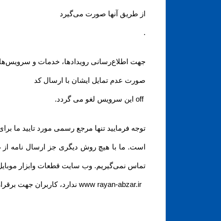
از طریق آنها صورت می‌گیرد
.
جهت اطلاع‌رسانی رویدادها، خدمات و سرویس‌های 
صورت عدم تمایل ایشان با ارسال کد
off
این سرویس لغو می گردد
.
توجه فرمایید تنها مرجع رسمی مورد تایید ما برا
است. ما با هیچ روش دیگری جز ارسال نامه از
تماس نمی‌‏گیریم. وب سایت قطعات وابزار موبایل
www rayan-abzar.ir
ندارد، کاربران جهت برقرار