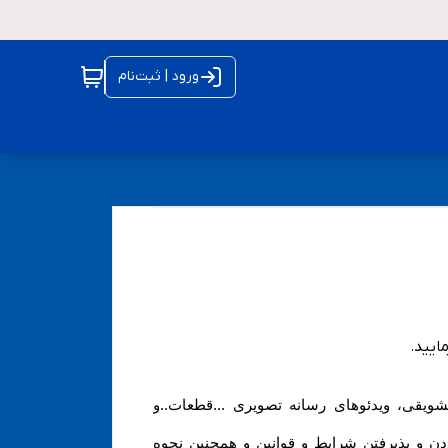
ورود | ثبت‌نام
مایید
.
 تشویقی، ویدئوهای رسانه تصویری ...قطعات..و
ه بودن و پذیرفتن شرایط و قوانین و همچنین نحوه