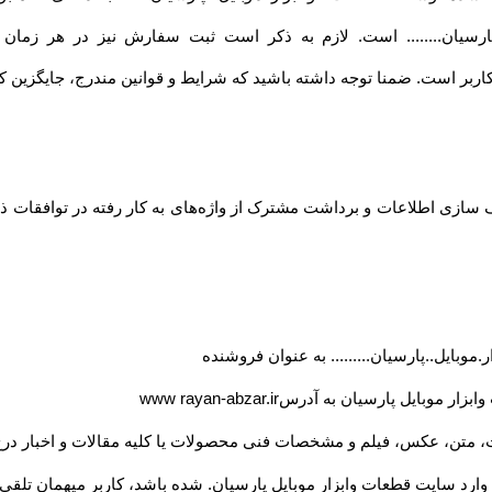
..پارسیان........ است. لازم به ذکر است ثبت سفارش نیز در هر زمان
ی کاربر است. ضمنا توجه داشته باشید که شرایط و قوانین مندرج، جایگزین کل
ازی اطلاعات و برداشت مشترک از واژه‌های به کار رفته در توافقات ذیل
موبایل..پارسیان......... به عنوان فروشنده
بزار موبایل پارسیان به آدرس
www rayan-abzar.ir
، متن، عکس، فیلم و مشخصات فنی محصولات یا کلیه مقالات و اخبار درج
 وارد سایت قطعات وابزار موبایل پارسیان. شده باشد، کاربر میهمان تلق