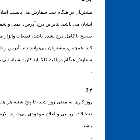
–
2-۴
مشتریان در هنگام ثبت سفارش می بایست اطلاعا
ایشان می باشد. بنابراین درج آدرس، ایمیل و ش
صحیح یا کامل درج نشده باشد، قطعات وابزار 
کند .همچنین، مشتریان می‌توانند نام، آدرس و
سفارش هنگام دریافت کالا باید کارت شناسایی معت
.
–
3-۴
روز کاری به معنی روز شنبه تا پنج شنبه هر ه
تعطیلات بررسی و اعلام موجودی می‌‏شوند. لازم
باشد
.