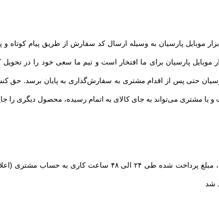
ار موبایل پارسیان به وسیله ارسال کد سفارش از طریق پیام کوتاه و 
 موبایل پارسیان برای ما افتخار است و تیم ما سعی خود را در تحویل ک
پارسیان حتی پس از اقدام مشتری به سفارش‌‏گذاری به پایان برسد. حق 
 یا مشتری می‏‌تواند به جای کالای به اتمام رسیده، محصول دیگری را جای
در صورت بروز مشکل مانند اتمام موجودی کالا ، مبلغ پرداخت شده طی
د شد