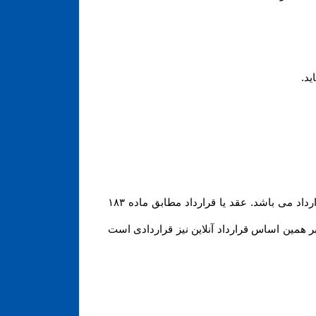
ید
.
مشابه محیط فیزیکی، در محیط الکترونیکی نیز هر گونه داد و ستدی که انجام می گیرد، نشان دهنده وقوع یک عقد یا قرارداد می باشد. عقد یا قرارداد مطابق ماده ۱۸۳
؛ بر همین اساس قرارداد آنلاین نیز قراردادی است