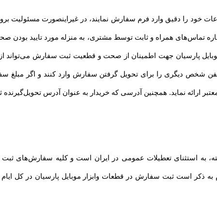
ت خود را دقیق وارد فرم سفارش نمایند، در غیراینصورت مسئولیت بروز 
ماره تماس‌های همراه و ثابت توسط مشتری، به منزله مورد تایید بودن صح
موبایل پارسیان جهت اطمینان از صحت و قطعیت ثبت سفارش می‌تواند ا
 تلفن شخص دیگری را برای تحویل گرفتن سفارش وارد کنند و اگر مبلغ س
بر ارائه نماید. همچنین آدرسی که خریدار به عنوان آدرس تحویل‌گیرنده ثب
فته، به استثنای تعطیلات عمومی در ایران است و کلیه سفارش‏‌های ثبت
 به ذکر است ثبت سفارش در قطعات وابزار موبایل پارسیان در کل ایام