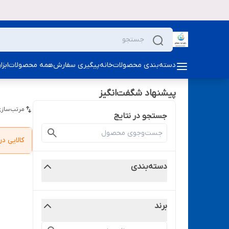
دسته‌بندی محصولات
خانه
پیگیری سفارش
همه محصولات
ابز
پیشنهاد شگفت‌انگیز
مرتب‌سازی
جستجو در نتایج
کالایی 
دسته‌بندی
برند