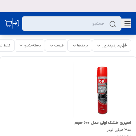
پربازدیدترین
برندها
قیمت
دسته‌بندی
فقط م
اسپری خشک اوکی مدل 600 حجم
300 میلی لیتر