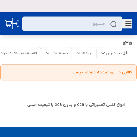
a31s
جدیدترین
برندها
دسته‌بندی
فقط محصولات موجود
کالایی در این صفحه موجود نیست
انواع گلس تعمیراتی با oca و بدون oca با کیفیت اصلی