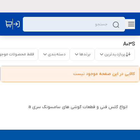
A03S
پربازدیدترین
برندها
دسته‌بندی
فقط محصولات موجو
کالایی در این صفحه موجود نیست
انواع گلس فنی و قطعات گوشی های سامسونگ سری a