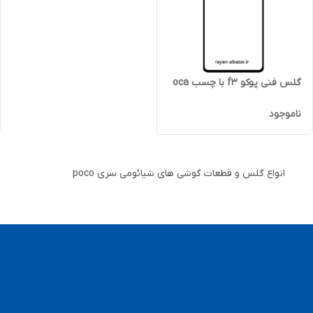
گلس فنی پوکو f3 با چسب oca
ناموجود
انواع گلس و قطعات گوشی های شیائومی سری poco