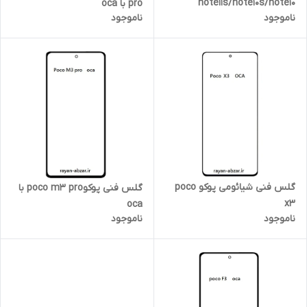
note11s/note10s/note10
pro با oca
ناموجود
ناموجود
4g/m4pro 4g
گلس فنی شیائومی پوکو poco
گلس فنی پوکوpoco m3 pro با
x3
oca
ناموجود
ناموجود