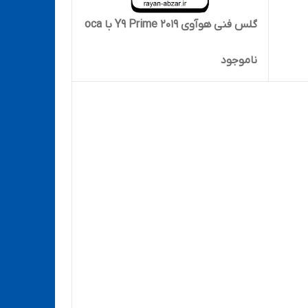
گلس فنی هوآوی Y9 Prime 2019 با oca
ناموجود