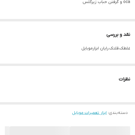
oca و گرفتن حباب زیرگلس
نقد و بررسی
غلطک،قلتک.رایان ابزارموبایل
نظرات
دسته‌بندی
:
ابزار تعمیرات موبایل