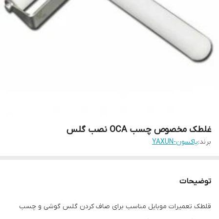
غلطک مخصوص چسب OCA نصب گلس
برند:
یاکسون-YAXUN
توضیحات
قلطک تعمیرات موبایل مناسب برای صاف کردن گلس گوشی و چسب