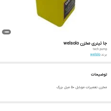
جا تینری مخزن welsolo
tech pump
برند:
welslo
توضیحات
مخزن تعمیرات موبایل 50 میل بزرگ