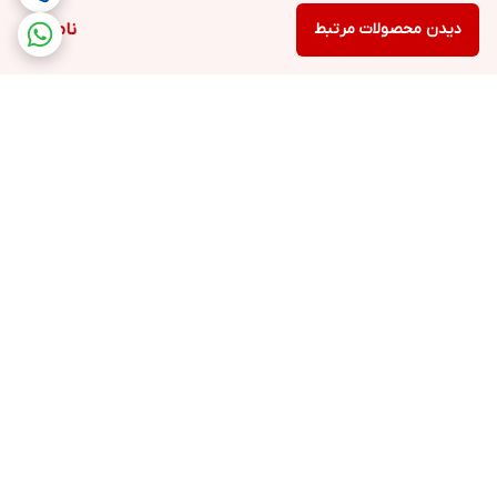
دیدن محصولات مرتبط
ناموجود
برگشت به بالا
ارسال سریع و رایگان
ضمانت اصالت
محصولات بستگی به خرید
و تعداد بالا شما دارد(+یک