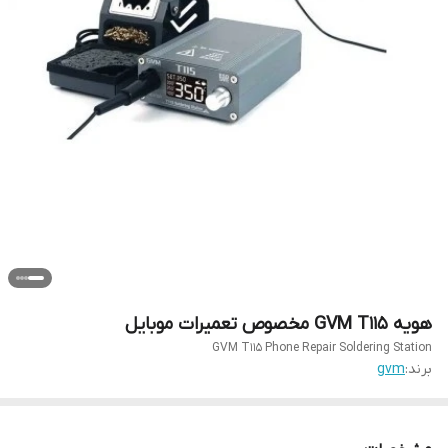
هویه GVM T115 مخصوص تعمیرات موبایل
GVM T115 Phone Repair Soldering Station
برند:
gvm