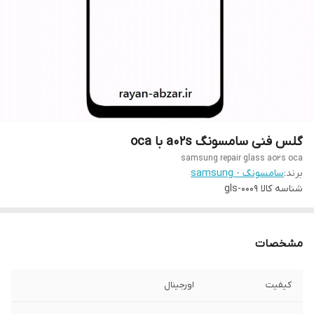
گلس فنی سامسونگ a02s با oca
samsung repair glass ao2s oca
برند:
سامسونگ - samsung
شناسه کالا
gls-0009
مشخصات
کیفیت
اورجینال