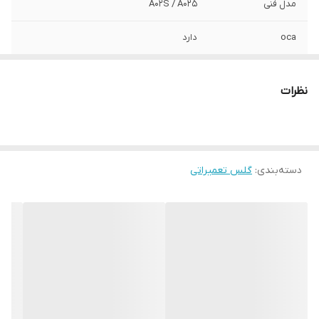
مدل فنی
A02S / A025
oca
دارد
نظرات
دسته‌بندی
:
گلس تعمیراتی