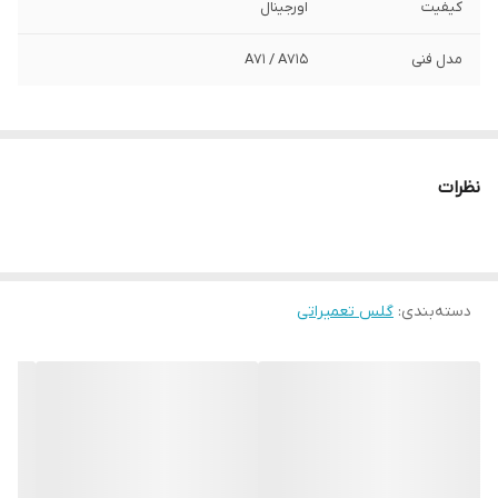
کیفیت
اورجینال
مدل فنی
A71 / A715
نظرات
دسته‌بندی
:
گلس تعمیراتی