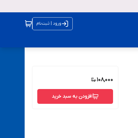
ورود | ثبت‌نام
108,000
افزودن به سبد خرید