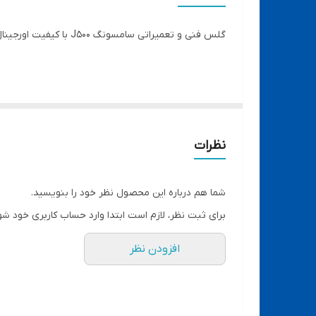
گلس فنی و تعمیراتی سامسونگ J500 با کیفیت اورجینال سامسونگی و چسب oca در رایان ابزار
نظرات
شما هم درباره این محصول نظر خود را بنویسید.
برای ثبت نظر، لازم است ابتدا وارد حساب کاربری خود شو
افزودن نظر