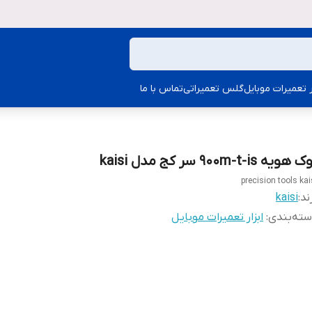
ار تعمیرات موبایل
گلس تعمیراتی
تماس با ما
هویه 900m-t-is سر کج مدل kaisi
precision tools kai
ند:
kaisi
ته‌بندی
:
ابزار تعمیرات موبایل