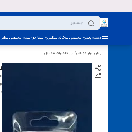
دسته‌بندی محصولات
خانه
پیگیری سفارش
همه محصولات
ابز
رایان ابزار موبایل
/
ابزار تعمیرات موبایل
نوک 
si
بر
دس