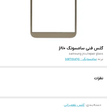
گلس فنی سامسونگ j810
samsung j810/repair glass
برند:
سامسونگ - samsung
نظرات
دسته‌بندی
:
گلس تعمیراتی