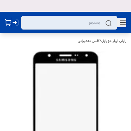
رایان ابزار موبایل
/
گلس تعمیراتی