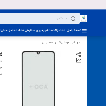
دسته‌بندی محصولات
خانه
پیگیری سفارش
همه محصولات
ابز
رایان ابزار موبایل
/
گلس تعمیراتی
گل
ss
بر
دس