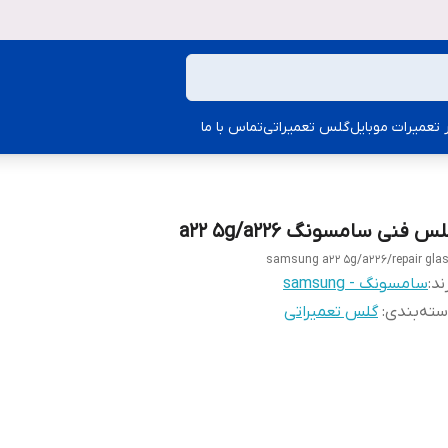
ار تعمیرات موبایل
گلس تعمیراتی
تماس با ما
س فنی سامسونگ a22 5g/a226
samsung a22 5g/a226/repair gla
ند:
سامسونگ - samsung
ته‌بندی
:
گلس تعمیراتی