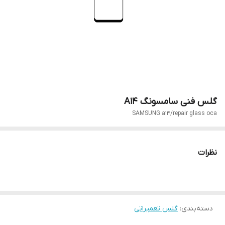
گلس فنی سامسونگ A14
SAMSUNG a14/repair glass oca
نظرات
دسته‌بندی
:
گلس تعمیراتی