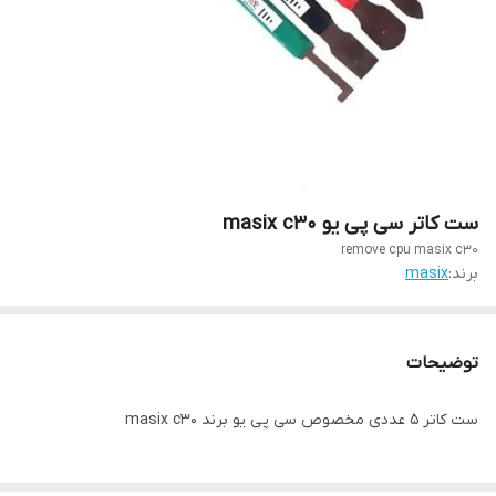
ست کاتر سی پی یو masix c30
remove cpu masix c30
برند:
masix
توضیحات
ست کاتر 5 عددی مخصوص سی پی یو برند masix c30