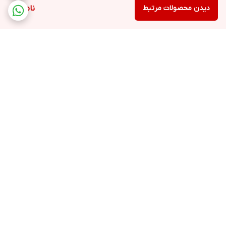
دیدن محصولات مرتبط
ناموجود
برگشت به بالا
ارسال سریع و رایگان
ضمانت اصالت
محصولات بستگی به خرید
و تعداد بالا شما دارد(+یک