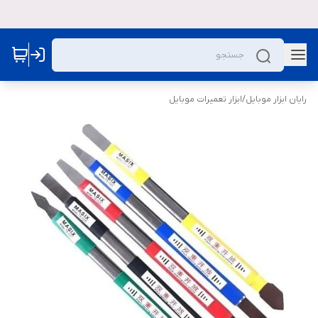
رایان ابزار موبایل
/
ابزار تعمیرات موبایل