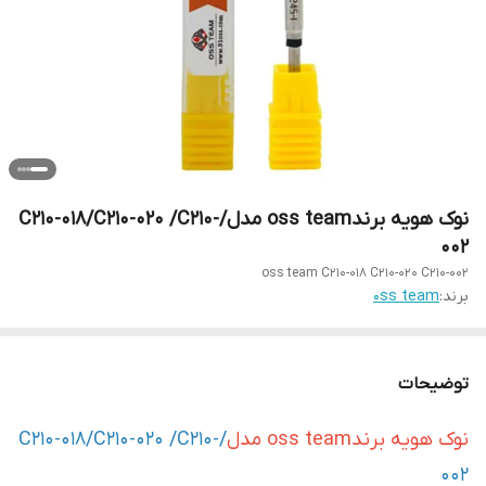
نوک هویه برندoss team مدل/C210-018/C210-020 /C210-
002
oss team C210-018 C210-020 C210-002
برند:
0ss team
توضیحات
نوک هویه برندoss team مدل
/C210-018/C210-020 /C210-
002