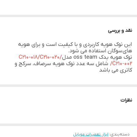
نقد و بررسی
این نوک هویه کاربردی و با کیفیت است و برای هویه
های سوگان استفاده می شود.
نوک هویه یدک oss team مدل
/C210-018/C210-020
/C210-002
شامل سه عدد نوک هویه سرصاف، سرکج و
کاتری می باشد
نظرات
دسته‌بندی
:
ابزار تعمیرات موبایل