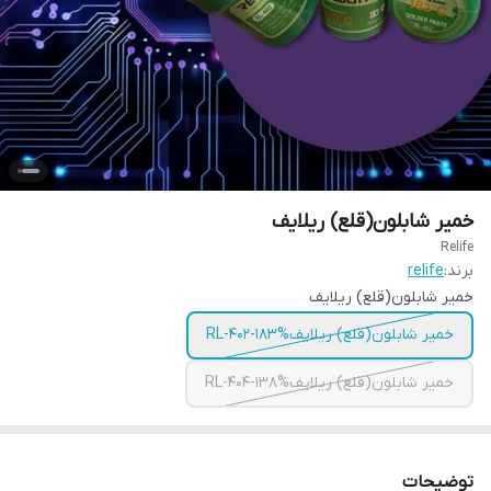
خمیر شابلون(قلع) ریلایف
Relife
برند:
relife
خمیر شابلون(قلع) ریلایف
خمیر شابلون(قلع) ریلایفRL-402-183%
خمیر شابلون(قلع) ریلایفRL-404-138%
توضیحات