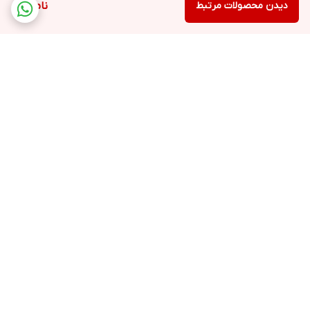
دیدن محصولات مرتبط
ناموجود
برگشت به بالا
ارسال سریع و رایگان
ضمانت اصالت
محصولات بستگی به خرید
و تعداد بالا شما دارد(+یک