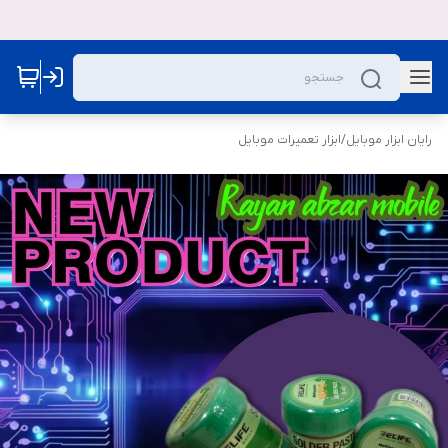
رایان ابزار موبایل
/
ابزار تعمیرات موبایل