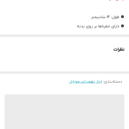
● طول: 14 سانتیمتر
● دارای حفره‌ها بر روی بدنه
● ضد تعریق دست _ ضد لغزش دست
● پنس آنتی استاتیک ضد الکتریسیته ساکن
نظرات
● ساخته شده از آلیاژ فولاد مقاوم و ضد زنگ
دسته‌بندی
:
ابزار تعمیرات موبایل