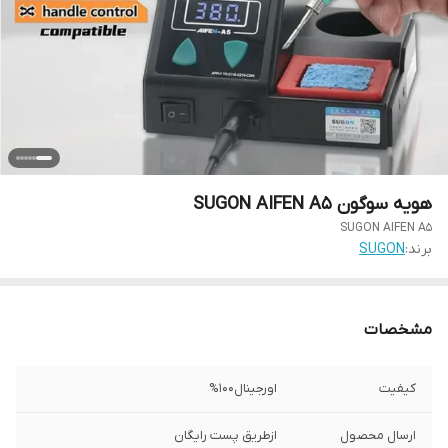
هویه سوگون SUGON AIFEN A5
SUGON AIFEN A5
برند:
SUGON
مشخصات
کیفیت
اورجینال100%
ارسال محصول
ازطریق پست رایگان