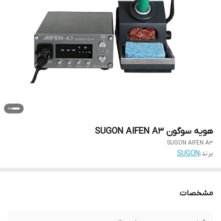
هویه سوگون SUGON AIFEN A3
SUGON AIFEN A3
برند:
SUGON
مشخصات