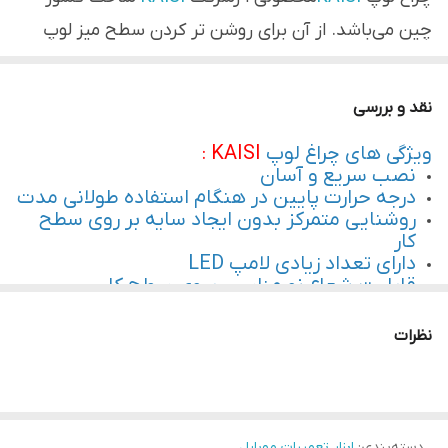
چین می‌باشد. از آن برای روشن تر کردن سطح میز لوپ
هنگام تعمیرات قطعات موبایل استفاده می‌شود که توسط
آن شما می‌توانید قطعاتی که ریز هستن و یا به دقت
نقد و بررسی
بالاتری جهت تعمیرات نیاز دارند از این لنز استفاده کرده تا
ویژگی های چراغ لوپ
KAISI :
تعمیرات بهتر و دقیق تری داشته باشید طراحی شده
نصب سریع و آسان
که توانایی روشن کردن تمام سطح میز کار لوپ را دارد.
درجه حرارت پایین در هنگام استفاده طولانی مدت
روشنایی متمرکز بدون ایجاد سایه بر روی سطح
کار
دارای تعداد زیادی لامپ LED
قابلیت شعاع نورمناسب بروی سطح کار
نظرات
دسته‌بندی
:
ابزار تعمیرات موبایل